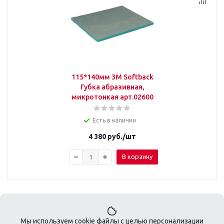
115*140мм 3M Softback
Губка абразивная,
микротонкая арт.02600
Есть в наличии
4 380
руб.
/шт
В корзину
Мы используем cookie файлы с целью персонализации