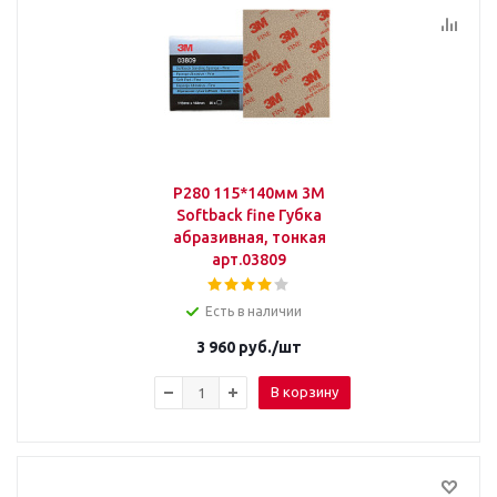
P280 115*140мм 3M
Softback fine Губка
абразивная, тонкая
арт.03809
Есть в наличии
3 960
руб.
/шт
В корзину