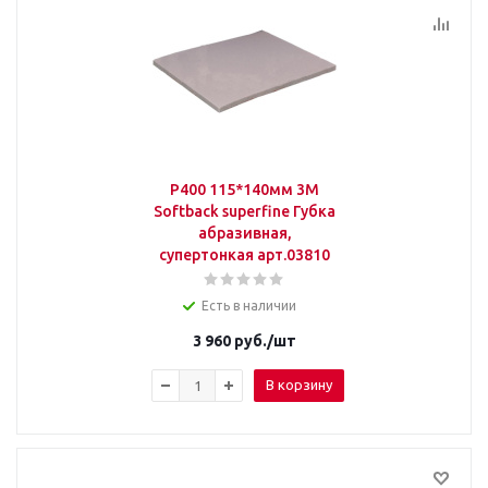
P400 115*140мм 3M
Softback superfine Губка
абразивная,
супертонкая арт.03810
Есть в наличии
3 960
руб.
/шт
В корзину