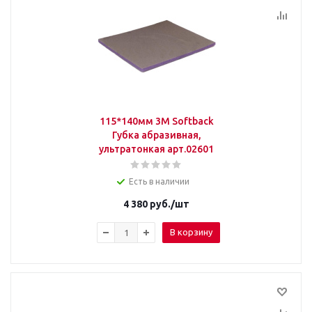
115*140мм 3M Softback
Губка абразивная,
ультратонкая арт.02601
Есть в наличии
4 380
руб.
/шт
В корзину