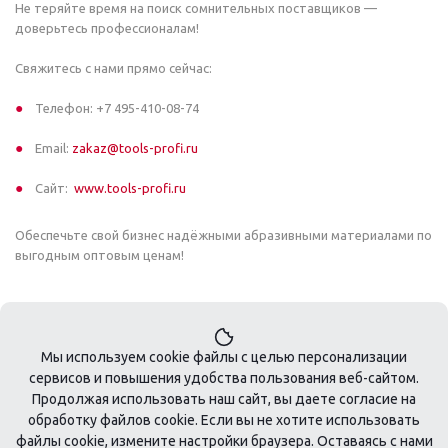
Не теряйте время на поиск сомнительных поставщиков —
доверьтесь профессионалам!
Свяжитесь с нами прямо сейчас:
Телефон: +7 495-410-08-74
Email:
zakaz@tools-profi.ru
Сайт:
www.tools-profi.ru
Обеспечьте свой бизнес надёжными абразивными материалами по
выгодным оптовым ценам!
Мы используем cookie файлы с целью персонализации
сервисов и повышения удобства пользования веб-сайтом.
Продолжая использовать наш сайт, вы даете согласие на
обработку файлов cookie. Если вы не хотите использовать
+7 495 410-08-74
файлы cookie, измените настройки браузера. Оставаясь с нами