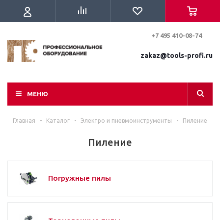
+7 495 410-08-74
zakaz@tools-profi.ru
МЕНЮ
Главная
-
Каталог
-
Электро и пневмоинструменты
-
Пиление
Пиление
Погружные пилы