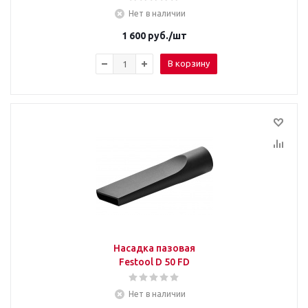
Нет в наличии
1 600
руб.
/шт
В корзину
Насадка пазовая
Festool D 50 FD
Нет в наличии