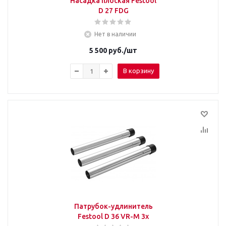
Насадка плоская Festool
D 27 FDG
Нет в наличии
5 500
руб.
/шт
В корзину
Патрубок-удлинитель
Festool D 36 VR-M 3x