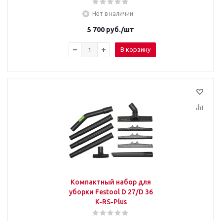
Нет в наличии
5 700
руб.
/шт
В корзину
Компактный набор для
уборки Festool D 27/D 36
K-RS-Plus