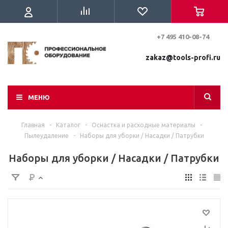
+7 495 410-08-74
zakaz@tools-profi.ru
МЕНЮ
Главная
-
Каталог
-
Оснастка и расходные материалы
-
Пылеудаление
-
Наборы для уборки / Насадки / Патрубки
Наборы для уборки / Насадки / Патрубки