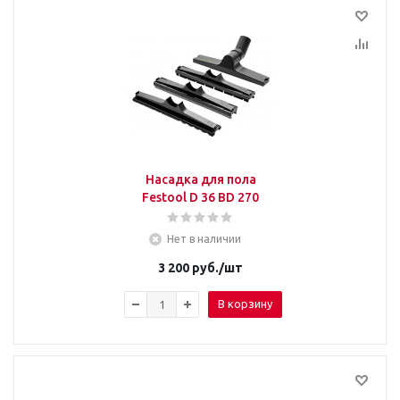
Насадка для пола
Festool D 36 BD 270
Нет в наличии
3 200
руб.
/шт
В корзину