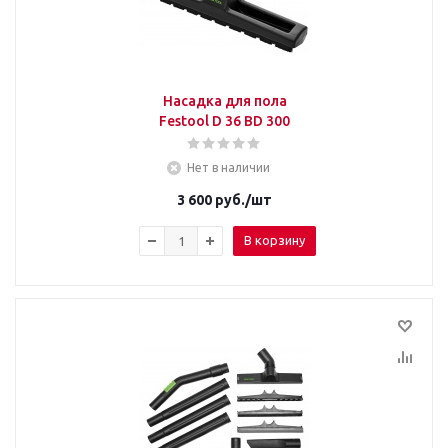
Насадка для пола
Festool D 36 BD 300
Нет в наличии
3 600
руб.
/шт
В корзину