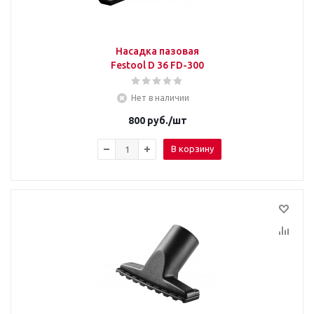
Насадка пазовая
Festool D 36 FD-300
Нет в наличии
800
руб.
/шт
В корзину