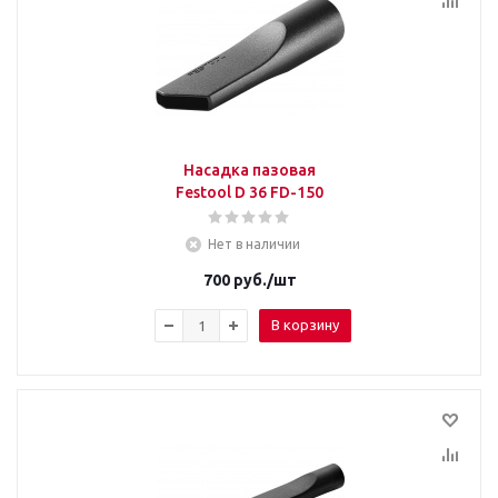
Насадка пазовая
Festool D 36 FD-150
Нет в наличии
700
руб.
/шт
В корзину