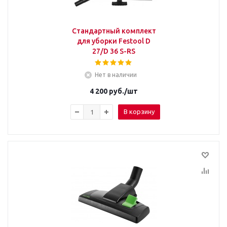
Стандартный комплект
для уборки Festool D
27/D 36 S-RS
Нет в наличии
4 200
руб.
/шт
В корзину