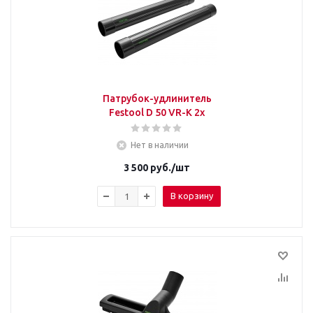
Патрубок-удлинитель
Festool D 50 VR-K 2x
Нет в наличии
3 500
руб.
/шт
В корзину