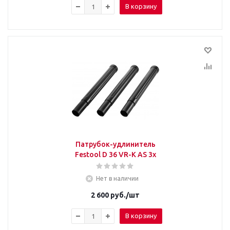
В корзину
Патрубок-удлинитель
Festool D 36 VR-K AS 3x
Нет в наличии
2 600
руб.
/шт
В корзину