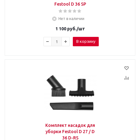
Festool D 36 SP
Нет в наличии
1 100
руб.
/шт
В корзину
Комплект насадок для
уборки Festool D 27 / D
36 D-RS