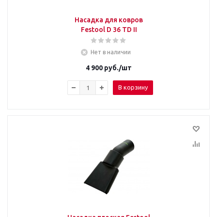
Насадка для ковров
Festool D 36 TD II
Нет в наличии
4 900
руб.
/шт
В корзину