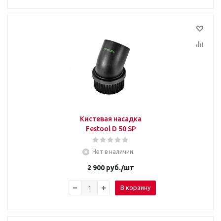
Кистевая насадка
Festool D 50 SP
Нет в наличии
2 900
руб.
/шт
В корзину