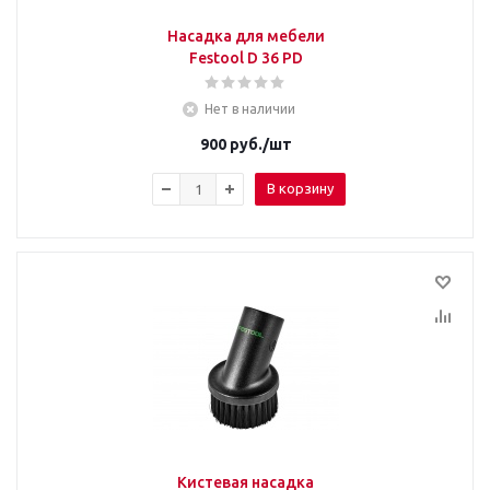
Насадка для мебели
Festool D 36 PD
Нет в наличии
900
руб.
/шт
В корзину
Кистевая насадка