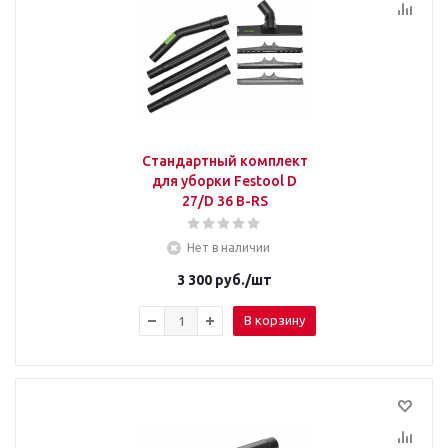
Стандартный комплект
для уборки Festool D
27/D 36 B-RS
Нет в наличии
3 300
руб.
/шт
В корзину