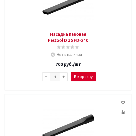
Насадка пазовая
Festool D 36 FD-210
Нет в наличии
700
руб.
/шт
В корзину