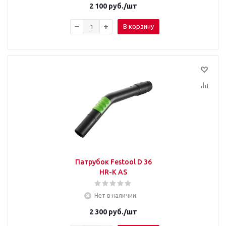
2 100
руб.
/шт
В корзину
Патрубок Festool D 36
HR-K AS
Нет в наличии
2 300
руб.
/шт