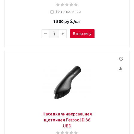
Нет в наличии
1 500
руб.
/шт
В корзину
Насадка универсальная
щеточная Festool D 36
UBD