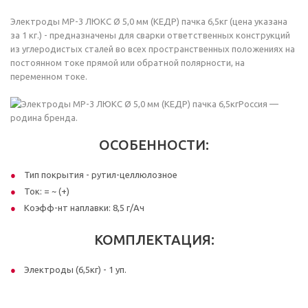
Электроды МР-3 ЛЮКС Ø 5,0 мм (КЕДР) пачка 6,5кг (цена указана
за 1 кг.) - предназначены для сварки ответственных конструкций
из углеродистых сталей во всех пространственных положениях на
постоянном токе прямой или обратной полярности, на
переменном токе.
Россия —
родина бренда.
ОСОБЕННОСТИ:
Тип покрытия - рутил-целлюлозное
Ток: = ~ (+)
Коэфф-нт наплавки: 8,5 г/Ач
КОМПЛЕКТАЦИЯ:
Электроды (6,5кг) - 1 уп.