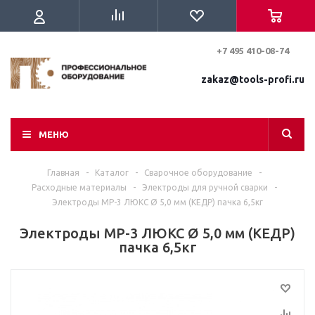
+7 495 410-08-74
zakaz@tools-profi.ru
МЕНЮ
Главная
-
Каталог
-
Сварочное оборудование
-
Расходные материалы
-
Электроды для ручной сварки
-
Электроды МР-3 ЛЮКС Ø 5,0 мм (КЕДР) пачка 6,5кг
Электроды МР-3 ЛЮКС Ø 5,0 мм (КЕДР)
пачка 6,5кг