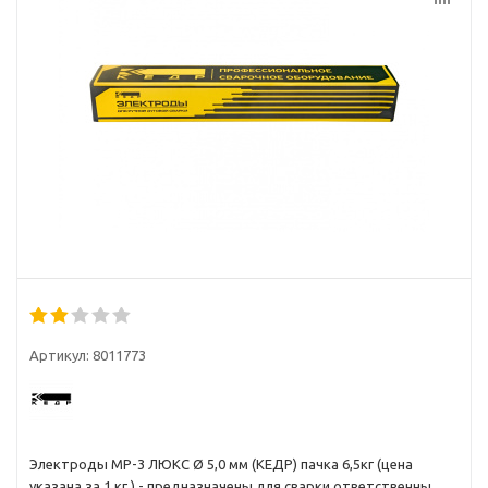
Артикул:
8011773
Электроды МР-3 ЛЮКС Ø 5,0 мм (КЕДР) пачка 6,5кг (цена
указана за 1 кг.) - предназначены для сварки ответственных