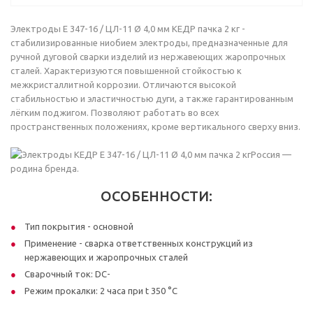
Электроды E 347-16 / ЦЛ-11 Ø 4,0 мм КЕДP пачка 2 кг -
стабилизированные ниобием электроды, предназначенные для
ручной дуговой сварки изделий из нержавеющих жаропрочных
сталей. Характеризуются повышенной стойкостью к
межкристаллитной коррозии. Отличаются высокой
стабильностью и эластичностью дуги, а также гарантированным
лёгким поджигом. Позволяют работать во всех
пространственных положениях, кроме вертикального сверху вниз.
Россия —
родина бренда.
ОСОБЕННОСТИ:
Тип покрытия - основной
Применение - сварка ответственных конструкций из
нержавеющих и жаропрочных сталей
Сварочный ток: DC-
Режим прокалки: 2 часа при t 350 °С