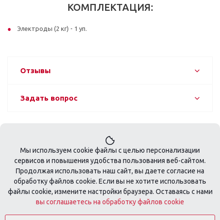
КОМПЛЕКТАЦИЯ:
Электроды (2 кг) - 1 уп.
Отзывы
Задать вопрос
Мы используем cookie файлы с целью персонализации
сервисов и повышения удобства пользования веб-сайтом.
Продолжая использовать наш сайт, вы даете согласие на
обработку файлов cookie. Если вы не хотите использовать
+7 495 410-08-74
файлы cookie, измените настройки браузера. Оставаясь с нами
вы соглашаетесь на обработку файлов cookie
zakaz@tools-profi.ru