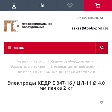
+7 495 410-08-74
zakaz@tools-profi.ru
МЕНЮ
Главная
-
Каталог
-
Сварочное оборудование
-
Расходные материалы
-
Электроды для ручной сварки
-
Электроды КЕДР E 347-16 / ЦЛ-11 Ø 4,0 мм пачка 2 кг
Электроды КЕДР E 347-16 / ЦЛ-11 Ø 4,0
мм пачка 2 кг