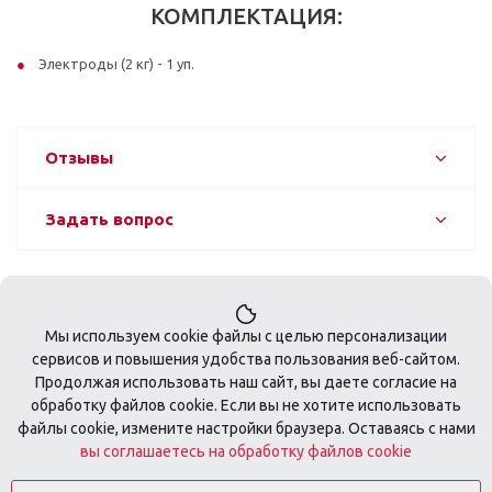
КОМПЛЕКТАЦИЯ:
Электроды (2 кг) - 1 уп.
Отзывы
Задать вопрос
Мы используем cookie файлы с целью персонализации
сервисов и повышения удобства пользования веб-сайтом.
Продолжая использовать наш сайт, вы даете согласие на
обработку файлов cookie. Если вы не хотите использовать
+7 495 410-08-74
файлы cookie, измените настройки браузера. Оставаясь с нами
вы соглашаетесь на обработку файлов cookie
zakaz@tools-profi.ru