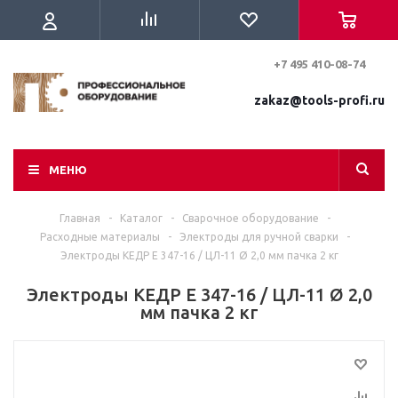
+7 495 410-08-74
zakaz@tools-profi.ru
МЕНЮ
Главная
-
Каталог
-
Сварочное оборудование
-
Расходные материалы
-
Электроды для ручной сварки
-
Электроды КЕДР E 347-16 / ЦЛ-11 Ø 2,0 мм пачка 2 кг
Электроды КЕДР E 347-16 / ЦЛ-11 Ø 2,0
мм пачка 2 кг