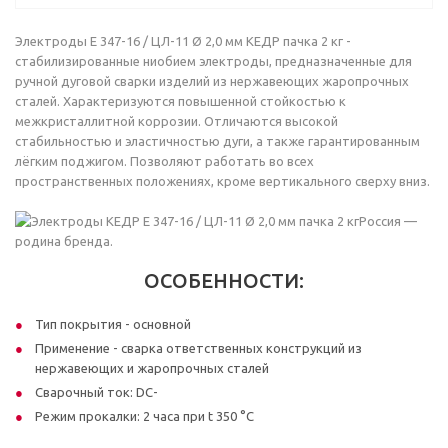
Электроды E 347-16 / ЦЛ-11 Ø 2,0 мм КЕДP пачка 2 кг -
стабилизированные ниобием электроды, предназначенные для
ручной дуговой сварки изделий из нержавеющих жаропрочных
сталей. Характеризуются повышенной стойкостью к
межкристаллитной коррозии. Отличаются высокой
стабильностью и эластичностью дуги, а также гарантированным
лёгким поджигом. Позволяют работать во всех
пространственных положениях, кроме вертикального сверху вниз.
Россия —
родина бренда.
ОСОБЕННОСТИ:
Тип покрытия - основной
Применение - сварка ответственных конструкций из
нержавеющих и жаропрочных сталей
Сварочный ток: DC-
Режим прокалки: 2 часа при t 350 °С