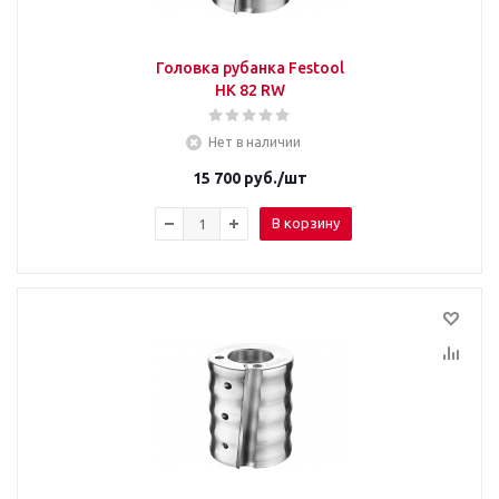
Головка рубанка Festool
HK 82 RW
Нет в наличии
15 700
руб.
/шт
В корзину