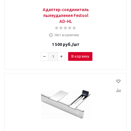
Адаптер-соединитель
пылеудаления Festool
AD-HL
Нет в наличии
1 500
руб.
/шт
В корзину