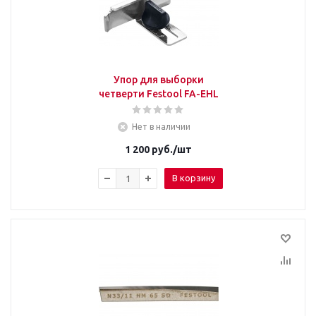
Упор для выборки
четверти Festool FA-EHL
Нет в наличии
1 200
руб.
/шт
В корзину