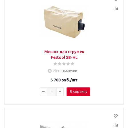
Мешок для стружек
Festool SB-HL
Нет в наличии
5 700
руб.
/шт
В корзину