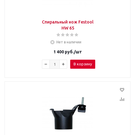
Спиральный нож Festool
HW 65
Нет в наличии
1 400
руб.
/шт
В корзину