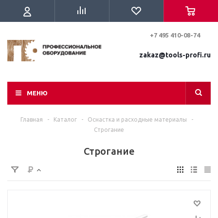
+7 495 410-08-74
zakaz@tools-profi.ru
МЕНЮ
Главная
-
Каталог
-
Оснастка и расходные материалы
-
Строгание
Строгание