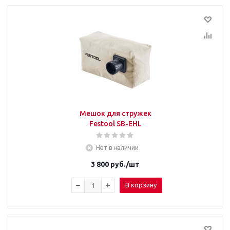
Мешок для стружек
Festool SB-EHL
Нет в наличии
3 800
руб.
/шт
В корзину