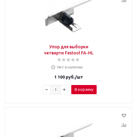
Упор для выборки
четверти Festool FA-HL
Нет в наличии
1 100
руб.
/шт
В корзину