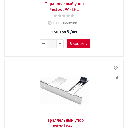
Параллельный упор
Festool PA-EHL
Нет в наличии
1 500
руб.
/шт
В корзину
Параллельный упор
Festool PA-HL