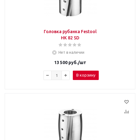
Головка рубанка Festool
HK 82 SD
Нет в наличии
13 500
руб.
/шт
В корзину