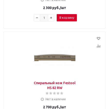
2 300
руб.
/шт
В корзину
Спиральный нож Festool
HS 82 RW
Нет в наличии
2 700
руб.
/шт