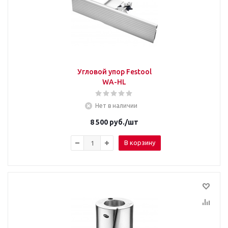
Угловой упор Festool
WA-HL
Нет в наличии
8 500
руб.
/шт
В корзину