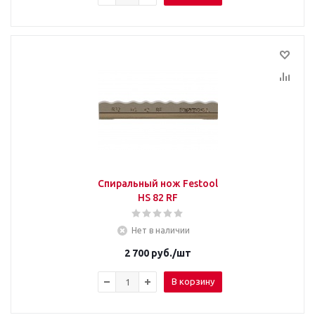
Спиральный нож Festool
HS 82 RF
Нет в наличии
2 700
руб.
/шт
В корзину