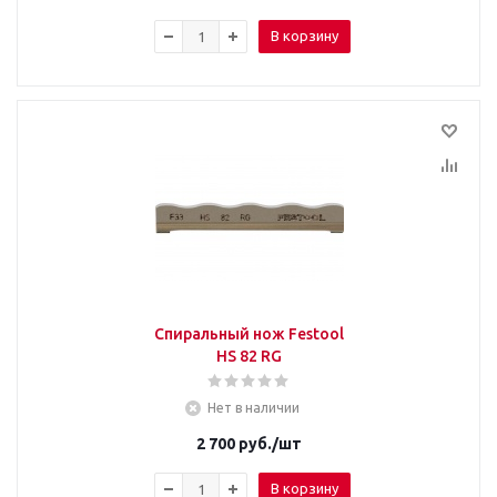
В корзину
Спиральный нож Festool
HS 82 RG
Нет в наличии
2 700
руб.
/шт
В корзину